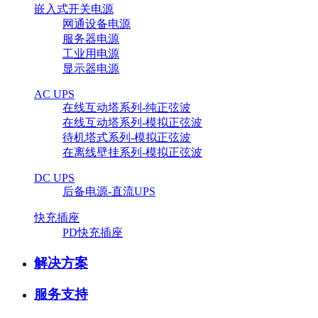
嵌入式开关电源
网通设备电源
服务器电源
工业用电源
显示器电源
AC UPS
在线互动塔系列-纯正弦波
在线互动塔系列-模拟正弦波
待机塔式系列-模拟正弦波
在离线壁挂系列-模拟正弦波
DC UPS
后备电源-直流UPS
快充插座
PD快充插座
解决方案
服务支持