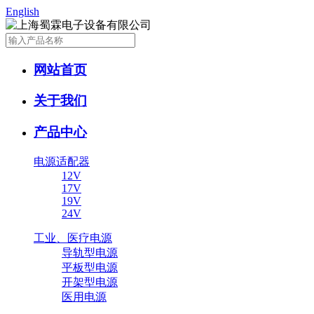
English
网站首页
关于我们
产品中心
电源适配器
12V
17V
19V
24V
工业、医疗电源
导轨型电源
平板型电源
开架型电源
医用电源